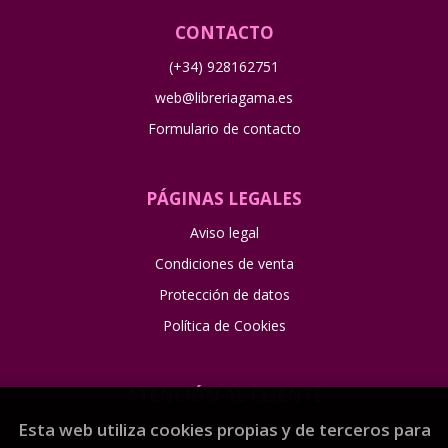
CONTACTO
(+34) 928162751
web@libreriagama.es
Formulario de contacto
PÁGINAS LEGALES
Aviso legal
Condiciones de venta
Protección de datos
Política de Cookies
ATENCIÓN AL CLIENTE
Esta web utiliza cookies propias y de terceros para
Quiénes somos