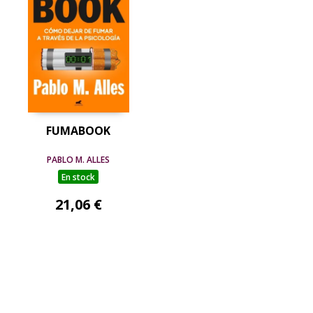
FUMABOOK
PABLO M. ALLES
En stock
21,06 €