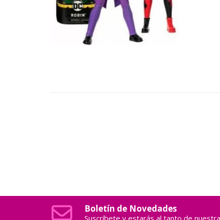
Boletín de Novedades
Suscríbete y estarás al tanto de nuest