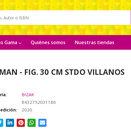
ito Gama
Quiénes somos
Nuestras tiendas
MAN - FIG. 30 CM STDO VILLANOS
ría:
BIZAK
8432752031186
edición:
2020