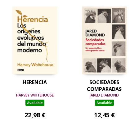
HERENCIA
SOCIEDADES
COMPARADAS
HARVEY WHITEHOUSE
JARED DIAMOND
Available
Available
22,98 €
12,45 €