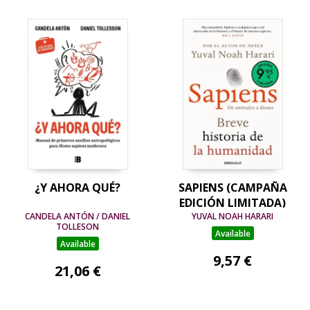
¿Y AHORA QUÉ?
SAPIENS (CAMPAÑA
EDICIÓN LIMITADA)
CANDELA ANTÓN / DANIEL
YUVAL NOAH HARARI
TOLLESON
Available
Available
9,57 €
21,06 €