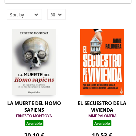
LA MUERTE DEL HOMO
EL SECUESTRO DE LA
SAPIENS
VIVIENDA
ERNESTO MONTOYA
JAIME PALOMERA
Available
Available
20,10 €
10,53 €