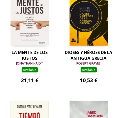
LA MENTE DE LOS
DIOSES Y HÉROES DE LA
JUSTOS
ANTIGUA GRECIA
JONATHAN HAIDT
ROBERT GRAVES
Available
Available
21,11 €
10,53 €