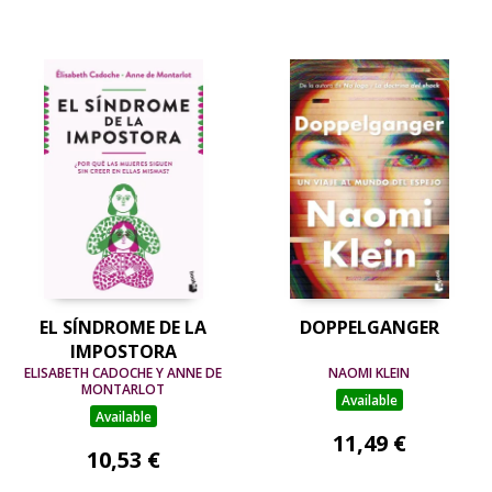
EL SÍNDROME DE LA
DOPPELGANGER
IMPOSTORA
ELISABETH CADOCHE Y ANNE DE
NAOMI KLEIN
MONTARLOT
Available
Available
11,49 €
10,53 €