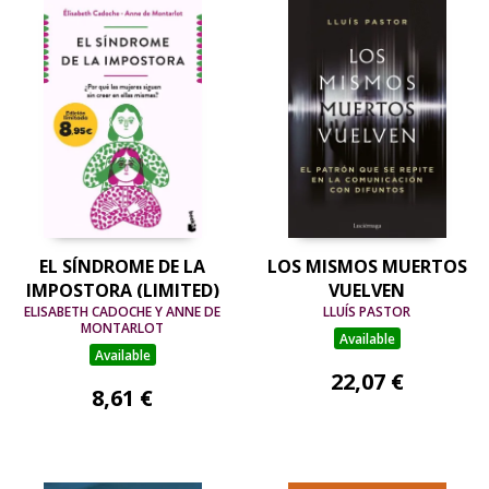
EL SÍNDROME DE LA
LOS MISMOS MUERTOS
IMPOSTORA (LIMITED)
VUELVEN
ELISABETH CADOCHE Y ANNE DE
LLUÍS PASTOR
MONTARLOT
Available
Available
22,07 €
8,61 €