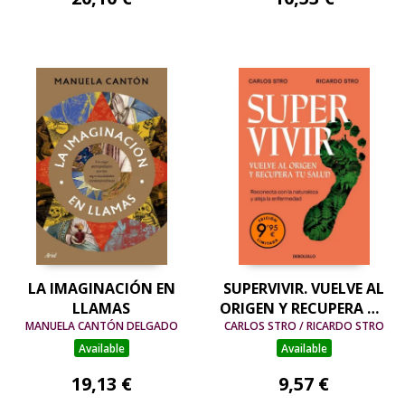
LA IMAGINACIÓN EN
SUPERVIVIR. VUELVE AL
LLAMAS
ORIGEN Y RECUPERA TU
MANUELA CANTÓN DELGADO
CARLOS STRO / RICARDO STRO
SALUD (EDICIÓN
LIMITADA)
Available
Available
19,13 €
9,57 €