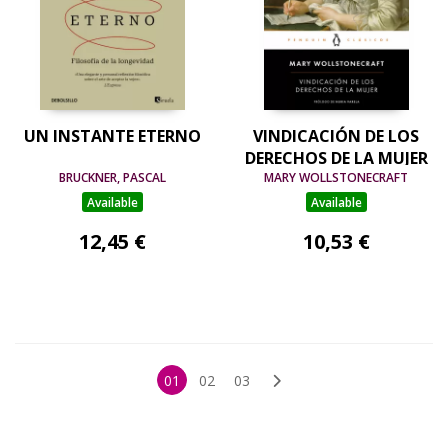
UN INSTANTE ETERNO
VINDICACIÓN DE LOS
DERECHOS DE LA MUJER
BRUCKNER, PASCAL
MARY WOLLSTONECRAFT
Available
Available
12,45 €
10,53 €
01
02
03