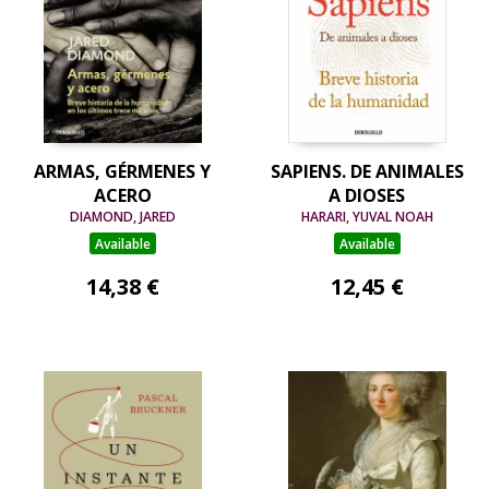
ARMAS, GÉRMENES Y
SAPIENS. DE ANIMALES
ACERO
A DIOSES
DIAMOND, JARED
HARARI, YUVAL NOAH
Available
Available
14,38 €
12,45 €