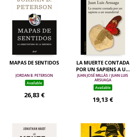
MAPAS DE SENTIDOS
LA MUERTE CONTADA
POR UN SAPIENS A UN
JORDAN B. PETERSON
JUAN JOSÉ MILLÁS / JUAN LUIS
NEANDERTAL (DE UN
ARSUAGA
SAPIENS A UN
Available
Available
NEANDERTAL)
26,83 €
19,13 €