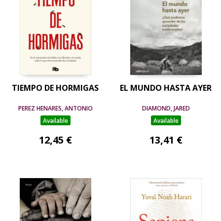
TIEMPO DE HORMIGAS
EL MUNDO HASTA AYER
PEREZ HENARES, ANTONIO
DIAMOND, JARED
Available
Available
12,45 €
13,41 €