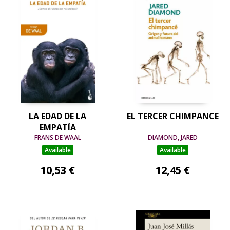
LA EDAD DE LA
EL TERCER CHIMPANCE
EMPATÍA
FRANS DE WAAL
DIAMOND, JARED
Available
Available
10,53 €
12,45 €