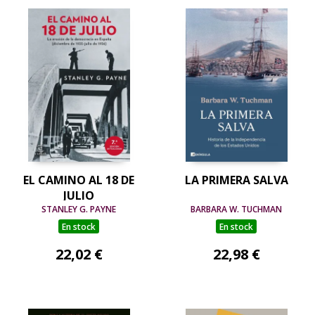
EL CAMINO AL 18 DE
LA PRIMERA SALVA
JULIO
STANLEY G. PAYNE
BARBARA W. TUCHMAN
En stock
En stock
22,02 €
22,98 €