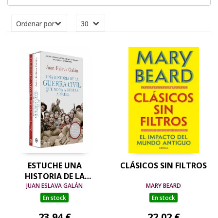
ESTUCHE UNA
CLÁSICOS SIN FILTROS
HISTORIA DE LA
GUERRA CIVIL QUE NO
JUAN ESLAVA GALÁN
MARY BEARD
VA A GUSTAR A NADIE
En stock
En stock
23,94 €
22,02 €