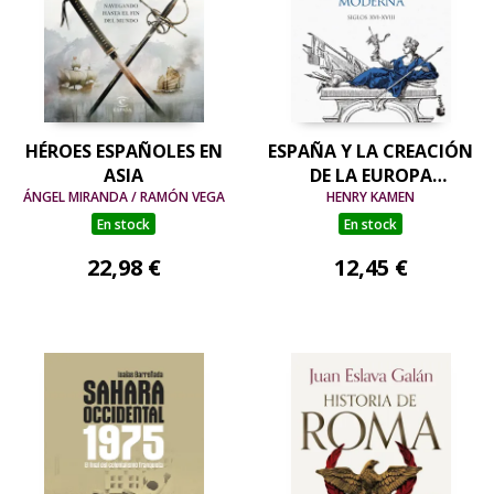
HÉROES ESPAÑOLES EN
ESPAÑA Y LA CREACIÓN
ASIA
DE LA EUROPA
ÁNGEL MIRANDA / RAMÓN VEGA
MODERNA
HENRY KAMEN
En stock
En stock
22,98 €
12,45 €