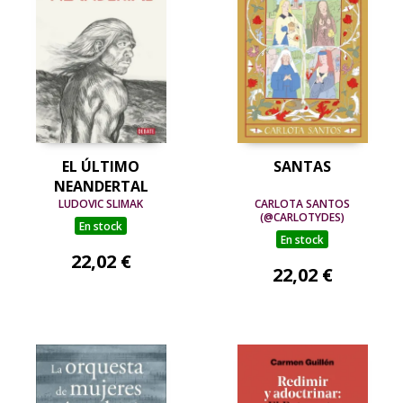
EL ÚLTIMO
SANTAS
NEANDERTAL
LUDOVIC SLIMAK
CARLOTA SANTOS
(@CARLOTYDES)
En stock
En stock
22,02 €
22,02 €