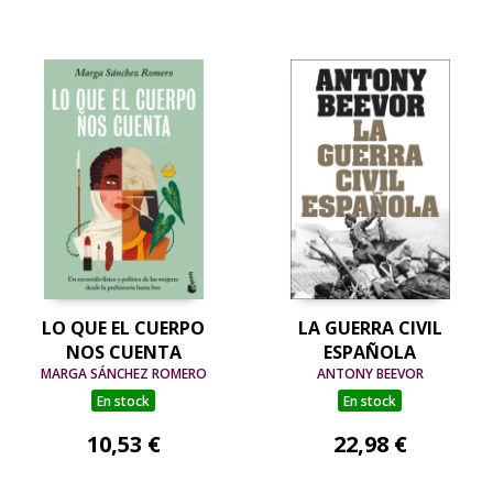
LO QUE EL CUERPO
LA GUERRA CIVIL
NOS CUENTA
ESPAÑOLA
MARGA SÁNCHEZ ROMERO
ANTONY BEEVOR
En stock
En stock
10,53 €
22,98 €