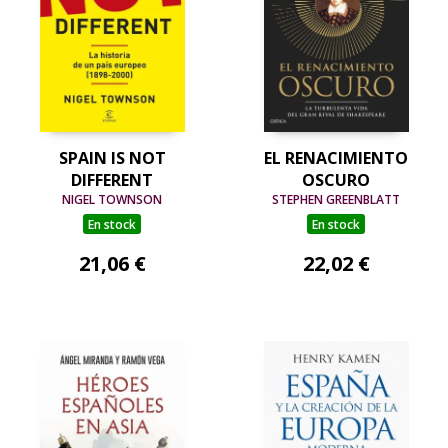
SPAIN IS NOT
EL RENACIMIENTO
DIFFERENT
OSCURO
NIGEL TOWNSON
STEPHEN GREENBLATT
En stock
En stock
21,06 €
22,02 €