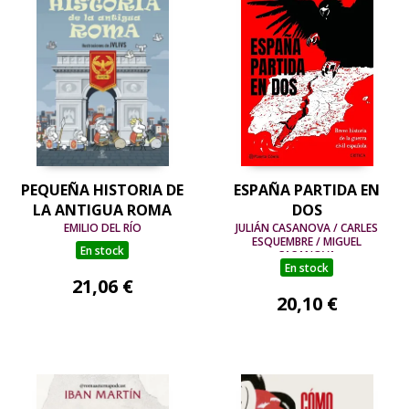
PEQUEÑA HISTORIA DE
ESPAÑA PARTIDA EN
LA ANTIGUA ROMA
DOS
EMILIO DEL RÍO
JULIÁN CASANOVA / CARLES
ESQUEMBRE / MIGUEL
En stock
CASANOVA
En stock
21,06 €
20,10 €