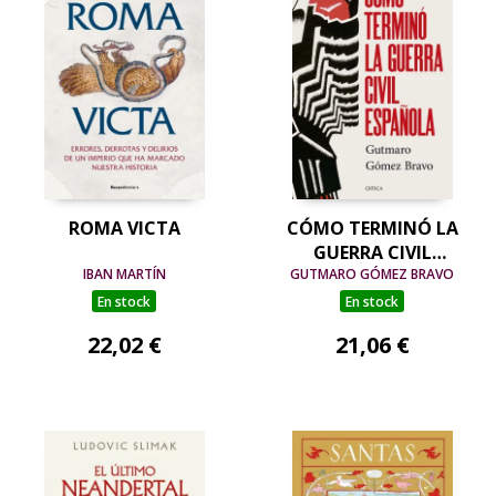
ROMA VICTA
CÓMO TERMINÓ LA
GUERRA CIVIL
IBAN MARTÍN
GUTMARO GÓMEZ BRAVO
ESPAÑOLA
En stock
En stock
22,02 €
21,06 €