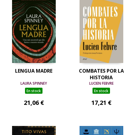
LENGUA MADRE
COMBATES POR LA
HISTORIA
LAURA SPINNEY
LUCIEN FEBVRE
En stock
En stock
21,06 €
17,21 €