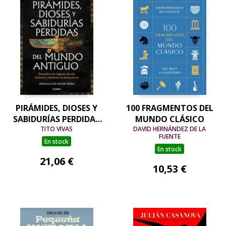
PIRÁMIDES, DIOSES Y
100 FRAGMENTOS DEL
SABIDURÍAS PERDIDAS
MUNDO CLÁSICO
DEL MUNDO ANTIGUO
TITO VIVAS
DAVID HERNÁNDEZ DE LA
FUENTE
En stock
En stock
21,06 €
10,53 €