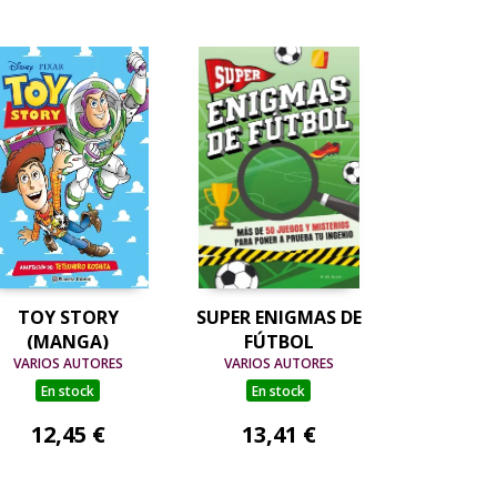
TOY STORY
SUPER ENIGMAS DE
(MANGA)
FÚTBOL
VARIOS AUTORES
VARIOS AUTORES
En stock
En stock
12,45 €
13,41 €