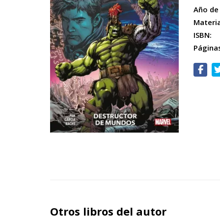
Año de 
Materi
ISBN:
Página
Otros libros del autor