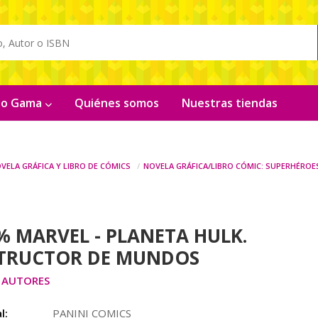
ito Gama
Quiénes somos
Nuestras tiendas
vela gráfica y libro de cómics
Novela gráfica/libro cómic: superhéroe
% MARVEL - PLANETA HULK.
TRUCTOR DE MUNDOS
 AUTORES
l:
PANINI COMICS