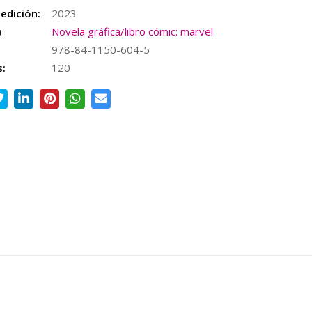
edición:
2023
a
Novela gráfica/libro cómic: marvel
978-84-1150-604-5
s:
120