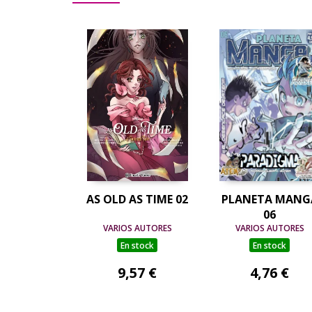
AS OLD AS TIME 02
PLANETA MANG
06
VARIOS AUTORES
VARIOS AUTORES
En stock
En stock
9,57 €
4,76 €