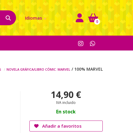
Idiomas
0
s
Novela gráfica/libro cómic: marvel
/ 100% MARVEL
14,90 €
IVA incluido
En stock
Añadir a favoritos