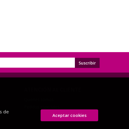
ATENCIÓN AL CLIENTE
Quiénes somos
Pedidos especiales
s de
Aceptar cookies