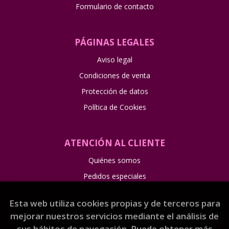
Formulario de contacto
PÁGINAS LEGALES
Aviso legal
Condiciones de venta
Protección de datos
Política de Cookies
ATENCIÓN AL CLIENTE
Quiénes somos
Pedidos especiales
Esta web utiliza cookies propias y de terceros para
mejorar nuestros servicios mediante el análisis de
sus hábitos de navegación. Puede obtener más