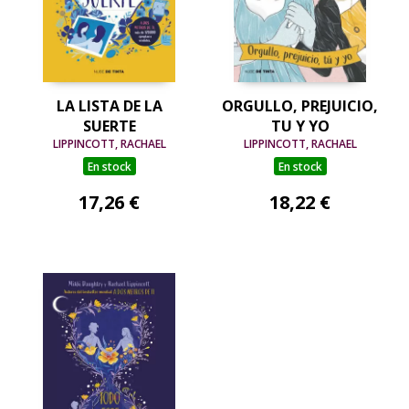
LA LISTA DE LA
ORGULLO, PREJUICIO,
SUERTE
TU Y YO
LIPPINCOTT, RACHAEL
LIPPINCOTT, RACHAEL
En stock
En stock
17,26 €
18,22 €