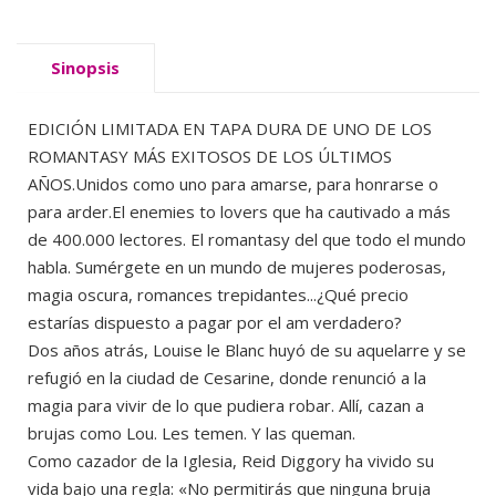
Sinopsis
EDICIÓN LIMITADA EN TAPA DURA DE UNO DE LOS
ROMANTASY MÁS EXITOSOS DE LOS ÚLTIMOS
AÑOS.Unidos como uno para amarse, para honrarse o
para arder.El enemies to lovers que ha cautivado a más
de 400.000 lectores. El romantasy del que todo el mundo
habla. Sumérgete en un mundo de mujeres poderosas,
magia oscura, romances trepidantes...¿Qué precio
estarías dispuesto a pagar por el am verdadero?
Dos años atrás, Louise le Blanc huyó de su aquelarre y se
refugió en la ciudad de Cesarine, donde renunció a la
magia para vivir de lo que pudiera robar. Allí, cazan a
brujas como Lou. Les temen. Y las queman.
Como cazador de la Iglesia, Reid Diggory ha vivido su
vida bajo una regla: «No permitirás que ninguna bruja