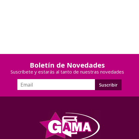
Boletín de Novedades
Suscríbete y estarás al tanto de nuestras novedades