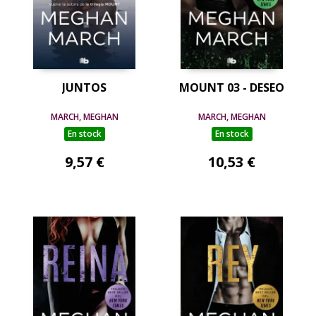
JUNTOS
MOUNT 03 - DESEO
MARCH, MEGHAN
MARCH, MEGHAN
En stock
En stock
9,57 €
10,53 €