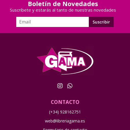
Boletín de Novedades
Suscríbete y estarás al tanto de nuestras novedades
CONTACTO
(+34) 928162751
web@libreriagama.es
Formulario de contacto