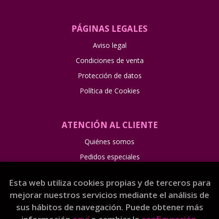
PÁGINAS LEGALES
Aviso legal
Condiciones de venta
Protección de datos
Política de Cookies
ATENCIÓN AL CLIENTE
Quiénes somos
Pedidos especiales
Esta web utiliza cookies propias y de terceros para
mejorar nuestros servicios mediante el análisis de
sus hábitos de navegación. Puede obtener más
2026 ©
Librería Gama
. Todos los Derechos Reservados
|
Grupo Trevenque