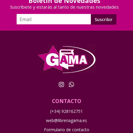
Boletín de Novedades
Suscríbete y estarás al tanto de nuestras novedades
CONTACTO
(+34) 928162751
web@libreriagama.es
Formulario de contacto