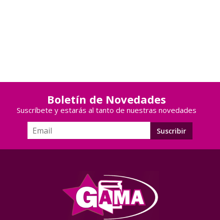
Boletín de Novedades
Suscríbete y estarás al tanto de nuestras novedades