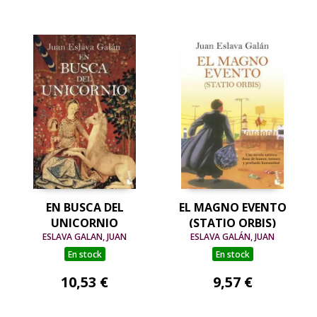
EN BUSCA DEL
EL MAGNO EVENTO
UNICORNIO
(STATIO ORBIS)
ESLAVA GALAN, JUAN
ESLAVA GALÁN, JUAN
En stock
En stock
10,53 €
9,57 €