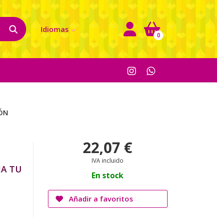
Idiomas
0
IÓN
22,07 €
IVA incluido
MA TU
En stock
Añadir a favoritos