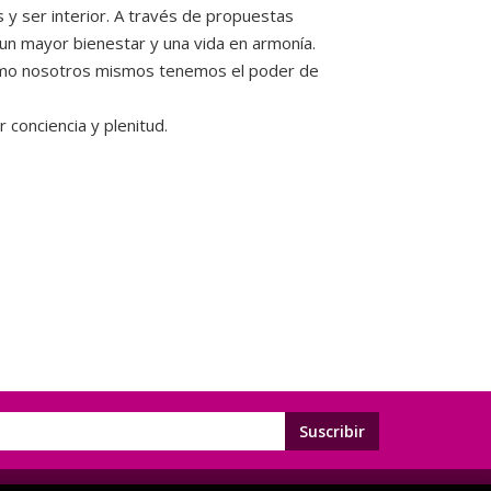
s y ser interior. A través de propuestas
 un mayor bienestar y una vida en armonía.
s como nosotros mismos tenemos el poder de
conciencia y plenitud.