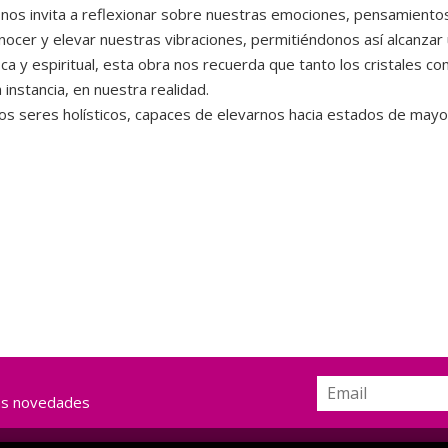
bro nos invita a reflexionar sobre nuestras emociones, pensamiento
ocer y elevar nuestras vibraciones, permitiéndonos así alcanzar
fica y espiritual, esta obra nos recuerda que tanto los cristale
 instancia, en nuestra realidad.
s seres holísticos, capaces de elevarnos hacia estados de mayor 
ras novedades