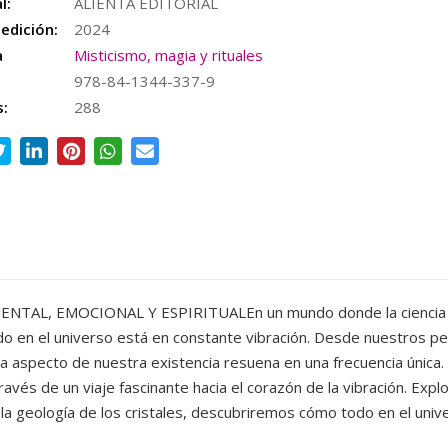
l:
ALIENTA EDITORIAL
edición:
2024
a
Misticismo, magia y rituales
978-84-1344-337-9
s:
288
NTAL, EMOCIONAL Y ESPIRITUALEn un mundo donde la ciencia y 
o en el universo está en constante vibración. Desde nuestros pe
a aspecto de nuestra existencia resuena en una frecuencia única.
través de un viaje fascinante hacia el corazón de la vibración. Exp
ta la geología de los cristales, descubriremos cómo todo en el un