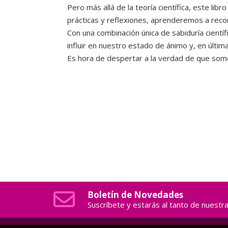
Pero más allá de la teoría científica, este li
prácticas y reflexiones, aprenderemos a recon
Con una combinación única de sabiduría cientí
influir en nuestro estado de ánimo y, en última
Es hora de despertar a la verdad de que somo
Boletín de Novedades
Suscríbete y estarás al tanto de nuest