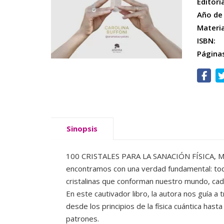
Editoria
Año de 
Materi
ISBN:
Página
Sinopsis
100 CRISTALES PARA LA SANACIÓN FÍSICA, ME
encontramos con una verdad fundamental: tod
cristalinas que conforman nuestro mundo, cad
En este cautivador libro, la autora nos guía a 
desde los principios de la física cuántica has
patrones.