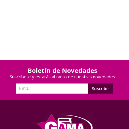
Boletín de Novedades
Suscríbete y estarás al tanto de nuestras novedades