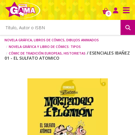
Tog
0
Novela gráfica, libros de cómics, dibujos animados
Novela gráfica y libro de cómics: tipos
Cómic de tradición europeas, historietas
/ ESENCIALES IBAÑEZ
01 - EL SULFATO ATOMICO