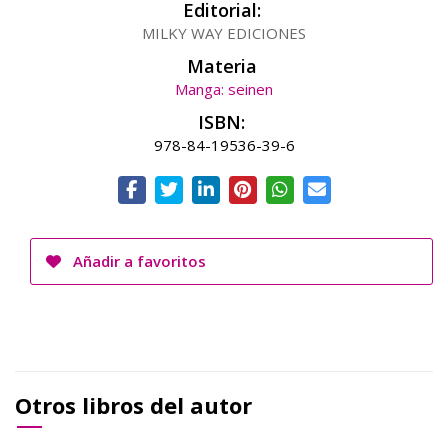
Editorial:
MILKY WAY EDICIONES
Materia
Manga: seinen
ISBN:
978-84-19536-39-6
Añadir a favoritos
Otros libros del autor