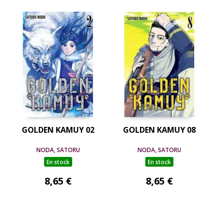
GOLDEN KAMUY 02
GOLDEN KAMUY 08
NODA, SATORU
NODA, SATORU
En stock
En stock
8,65 €
8,65 €