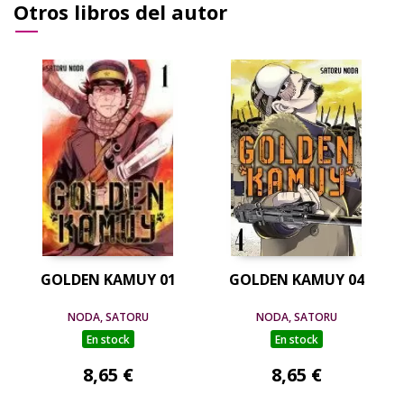
Otros libros del autor
GOLDEN KAMUY 01
GOLDEN KAMUY 04
NODA, SATORU
NODA, SATORU
En stock
En stock
8,65 €
8,65 €