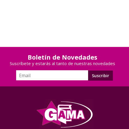
Boletín de Novedades
Suscríbete y estarás al tanto de nuestras novedades