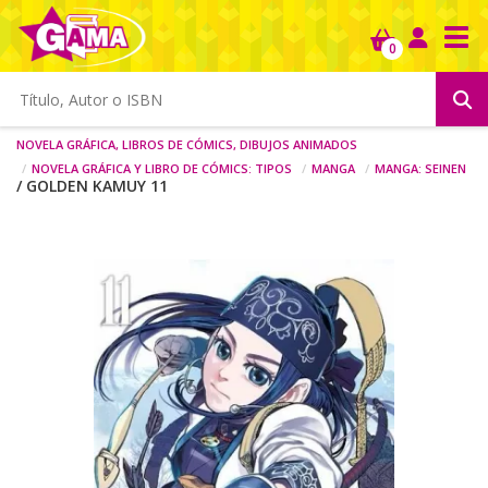
Tog
0
Novela gráfica, libros de cómics, dibujos animados
Novela gráfica y libro de cómics: tipos
Manga
Manga: seinen
/ GOLDEN KAMUY 11