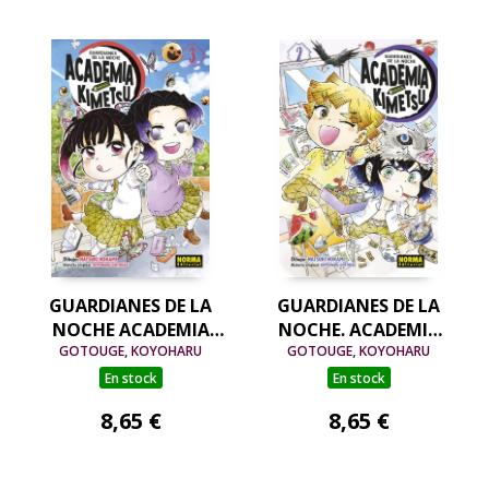
GUARDIANES DE LA
GUARDIANES DE LA
NOCHE ACADEMIA
NOCHE. ACADEMIA
GOTOUGE, KOYOHARU
KIMETSU 03
GOTOUGE, KOYOHARU
KIMETSU 02
En stock
En stock
8,65 €
8,65 €