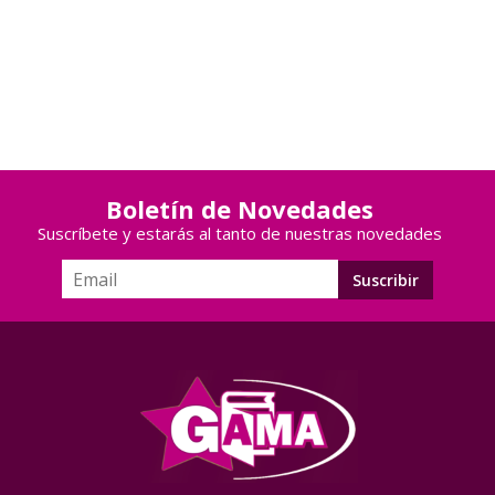
Boletín de Novedades
Suscríbete y estarás al tanto de nuestras novedades