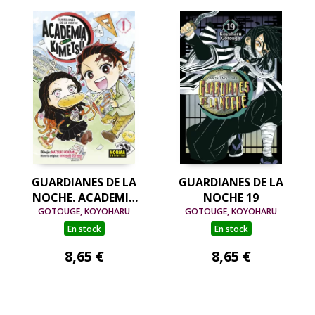
GUARDIANES DE LA
GUARDIANES DE LA
NOCHE. ACADEMIA
NOCHE 19
GOTOUGE, KOYOHARU
KIMETSU 01
GOTOUGE, KOYOHARU
En stock
En stock
8,65 €
8,65 €