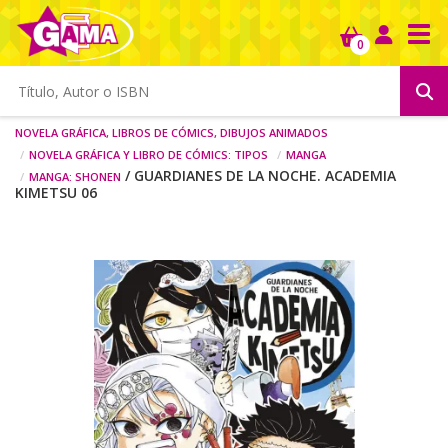
Tog
0
Novela gráfica, libros de cómics, dibujos animados
Novela gráfica y libro de cómics: tipos
Manga
Manga: shonen
/ GUARDIANES DE LA NOCHE. ACADEMIA
KIMETSU 06