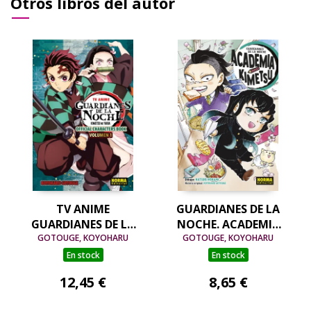
Otros libros del autor
TV ANIME
GUARDIANES DE LA
GUARDIANES DE LA
NOCHE. ACADEMIA
NOCHE OFFICIAL
GOTOUGE, KOYOHARU
GOTOUGE, KOYOHARU
KIMETSU 04
CHARACTER BOOK 01
En stock
En stock
12,45 €
8,65 €