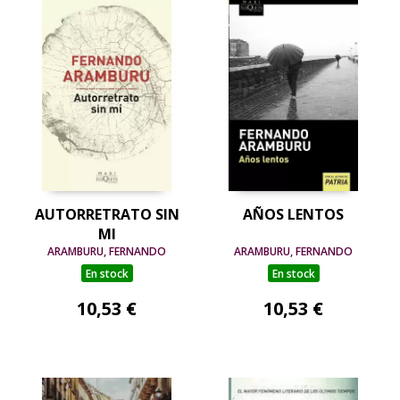
AUTORRETRATO SIN
AÑOS LENTOS
MI
ARAMBURU, FERNANDO
ARAMBURU, FERNANDO
En stock
En stock
10,53 €
10,53 €