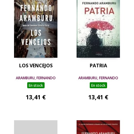
LOS VENCEJOS
PATRIA
ARAMBURU, FERNANDO
ARAMBURU, FERNANDO
En stock
En stock
13,41 €
13,41 €