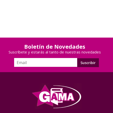
Boletín de Novedades
Suscríbete y estarás al tanto de nuestras novedades