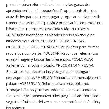
pensado para reforzar la confianza y las ganas de
aprender en los más pequeños. Propone entretenidas
actividades para entrenar, jugar y repasar con la Patrulla
Canina, con las que adquirirán y practicarán competencias
básicas de una manera divertida y fácil.*LETRAS y
NÚMEROS: Identificar las vocales y sus sonidos y los
números del 1 al 10. *FORMAS GEOMÉTRICAS,
OPUESTOS, SERIES. *TRAZAR: Unir puntos para formar
recorridos complejos. *BUSCAR: Reconocer elementos
en una imagen y buscar las diferencias. *COLOREAR:
Rellenar con el color indicado. *RECORTAR Y PEGAR:
Buscar formas, recortarlas y pegarlas en su lugar
correspondiente. *HABLAR: Comunicar un mensaje con la
palabra.*OBSERVAR: Relacionarse con el entorno.
Trabajar hábitos y rutinas. Además, en este cuaderno
también se proponen divertidos juegos al aire libre para
seguir disfrutando del verano en compañía de la familia y
los amigos.