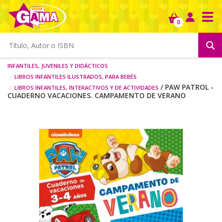
Tog
0
Infantiles, juveniles y didácticos
Libros infantiles ilustrados, para bebés
Libros infantiles, interactivos y de actividades
/ PAW PATROL -
CUADERNO VACACIONES. CAMPAMENTO DE VERANO