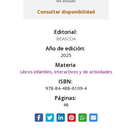
IVA incluido
Consultar disponibilidad
Editorial:
BEASCOA
Año de edición:
2025
Materia
Libros infantiles, interactivos y de actividades
ISBN:
978-84-488-6109-4
Páginas:
48