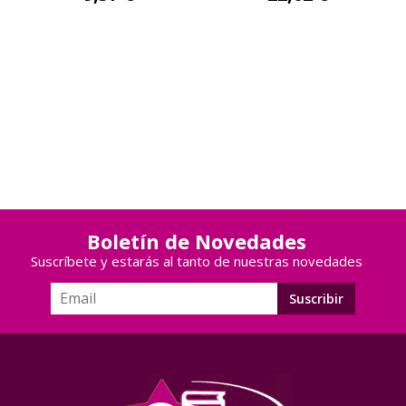
Boletín de Novedades
Suscríbete y estarás al tanto de nuestras novedades