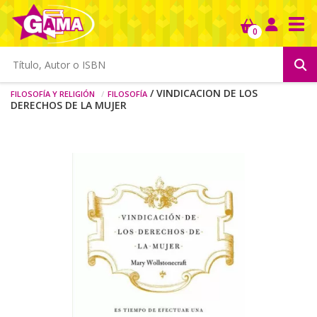
Tog
0
Filosofía y religión
Filosofía
/ VINDICACION DE LOS
DERECHOS DE LA MUJER