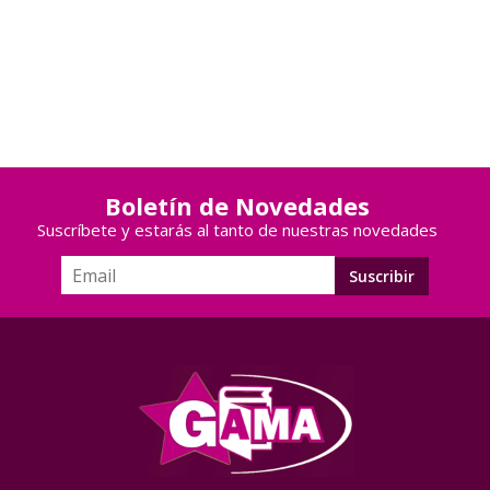
Boletín de Novedades
Suscríbete y estarás al tanto de nuestras novedades