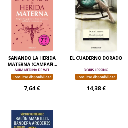
SANANDO LA HERIDA
EL CUADERNO DORADO
MATERNA (CAMPAÑA
DE VERANO EDICIÓN
AURA MEDINA DE WIT
DORIS LESSING
LIMITADA)
Consultar disponibilidad
Consultar disponibilidad
7,64 €
14,38 €