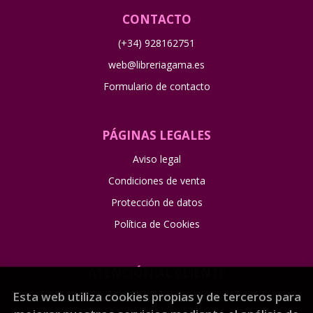
CONTACTO
(+34) 928162751
web@libreriagama.es
Formulario de contacto
PÁGINAS LEGALES
Aviso legal
Condiciones de venta
Protección de datos
Política de Cookies
ATENCIÓN AL CLIENTE
Esta web utiliza cookies propias y de terceros para
Quiénes somos