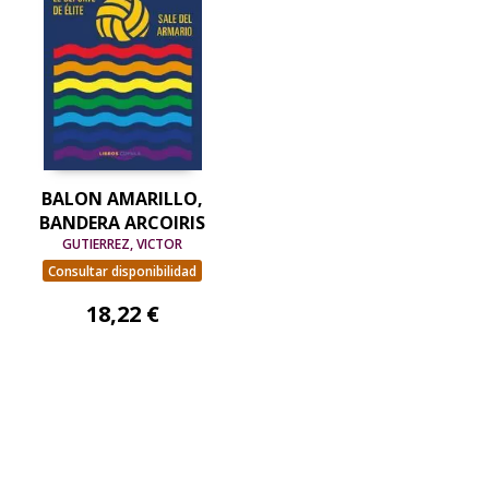
BALON AMARILLO,
BANDERA ARCOIRIS
GUTIERREZ, VICTOR
Consultar disponibilidad
18,22 €