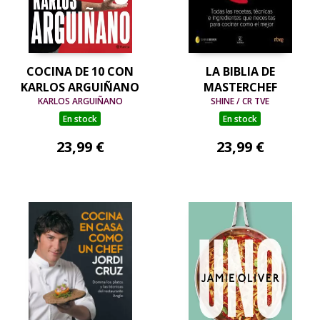
COCINA DE 10 CON
LA BIBLIA DE
KARLOS ARGUIÑANO
MASTERCHEF
KARLOS ARGUIÑANO
SHINE / CR TVE
En stock
En stock
23,99 €
23,99 €