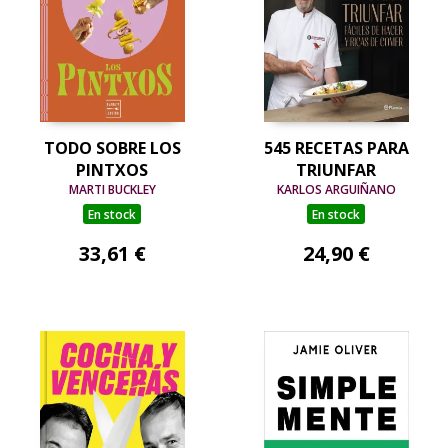
TODO SOBRE LOS
545 RECETAS PARA
PINTXOS
TRIUNFAR
MARTI BUCKLEY
KARLOS ARGUIÑANO
En stock
En stock
33,61 €
24,90 €