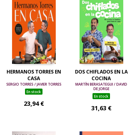
HERMANOS TORRES EN
DOS CHIFLADOS EN LA
CASA
COCINA
SERGIO TORRES / JAVIER TORRES
MARTÍN BERASATEGUI / DAVID
DE JORGE
En stock
En stock
23,94 €
31,63 €