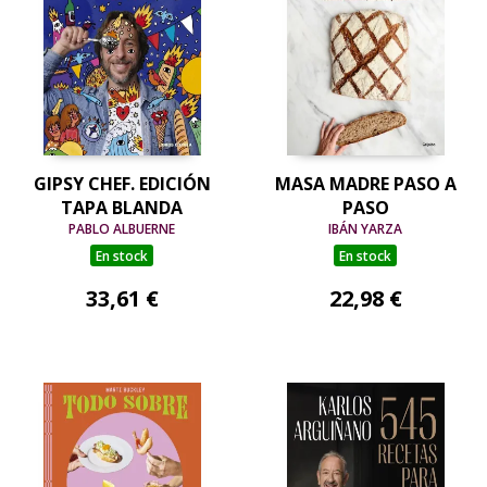
GIPSY CHEF. EDICIÓN
MASA MADRE PASO A
TAPA BLANDA
PASO
PABLO ALBUERNE
IBÁN YARZA
En stock
En stock
33,61 €
22,98 €