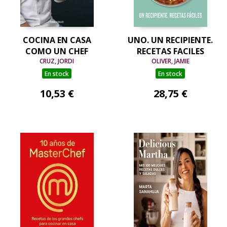
COCINA EN CASA
UNO. UN RECIPIENTE.
COMO UN CHEF
RECETAS FACILES
CRUZ, JORDI
OLIVER, JAMIE
En stock
En stock
10,53 €
28,75 €