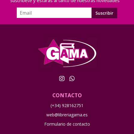
Suscríbete y estarás al tanto de nuestras novedades
CONTACTO
(+34) 928162751
web@libreriagama.es
Formulario de contacto