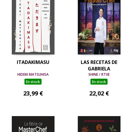
ITADAKIMASU
LAS RECETAS DE
GABRIELA
HIDEKI MATSUHISA
SHINE / RTVE
En stock
En stock
23,99 €
22,02 €