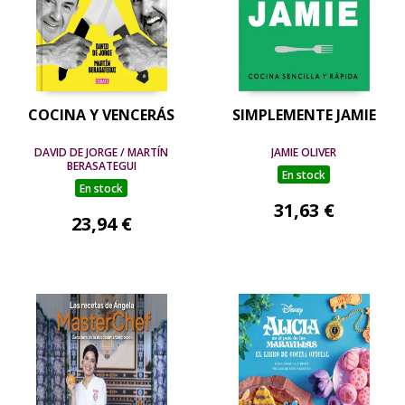
COCINA Y VENCERÁS
SIMPLEMENTE JAMIE
DAVID DE JORGE / MARTÍN
JAMIE OLIVER
BERASATEGUI
En stock
En stock
31,63 €
23,94 €